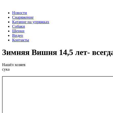
Перейти к основному содержанию
Новости
Снаряжение
Катание на упряжках
Собаки
Щенки
Видео
Контакты
Зимняя Вишня 14,5 лет- всегд
Нашёл хозяев
сука