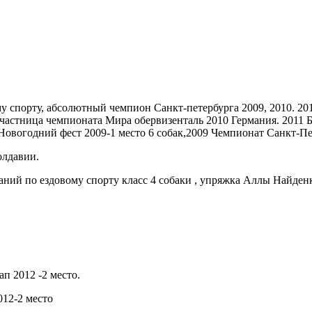
 спорту, абсолютный чемпион Санкт-петербурга 2009, 2010. 20
астница чемпионата Мира обервизенталь 2010 Германия. 2011 Ба
, Новогодний фест 2009-1 место 6 собак,2009 Чемпионат Санкт-Пе
олдавии.
ний по ездовому спорту класс 4 собаки , упряжка Аллы Найденк
п 2012 -2 место.
012-2 место