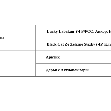
Lucky Labakan
(Ч РФСС, Анкор, 
зды
Black Cat Ze Zelezne Stezky
(
ЧР, Клу
Арктик
Дарья с Акуловой горы