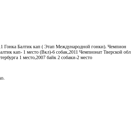
11 Гонка Балтик кап ( Этап Международной гонки). Чемпион
лтик кап- 1 место (Вкл)-6 собак,2011 Чемпионат Тверской обл
тербурга 1 место,2007 байк 2 собаки-2 место
о.