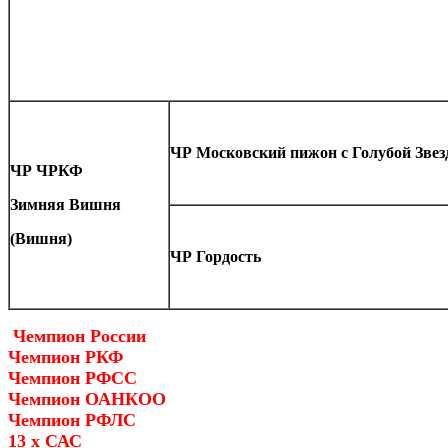
ЧР Московский пижон с Голубой Зве
ЧР ЧРКФ
Зимняя Вишня
(Вишня)
ЧР Гордость
Чемпион России
Чемпион РКФ
Чемпион РФСС
Чемпион ОАНКОО
Чемпион РФЛС
13 х САС