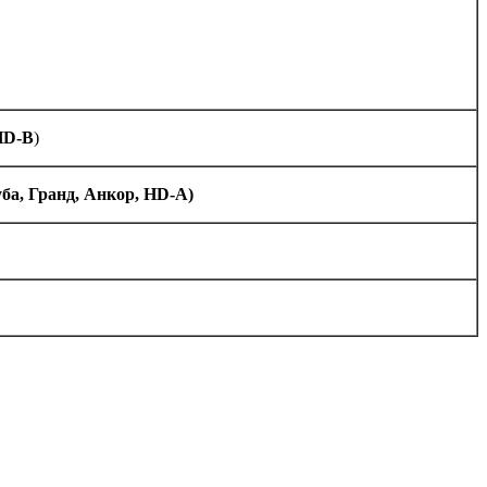
HD-B
)
ба, Гранд, Анкор, HD-A)